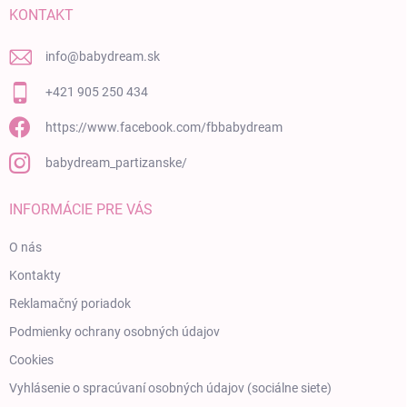
KONTAKT
info
@
babydream.sk
+421 905 250 434
https://www.facebook.com/fbbabydream
babydream_partizanske/
INFORMÁCIE PRE VÁS
O nás
Kontakty
Reklamačný poriadok
Podmienky ochrany osobných údajov
Cookies
Vyhlásenie o spracúvaní osobných údajov (sociálne siete)