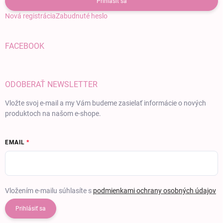
Prihlásiť sa
Nová registrácia
Zabudnuté heslo
FACEBOOK
ODOBERAŤ NEWSLETTER
Vložte svoj e-mail a my Vám budeme zasielať informácie o nových
produktoch na našom e-shope.
EMAIL
Vložením e-mailu súhlasíte s
podmienkami ochrany osobných údajov
Prihlásiť sa