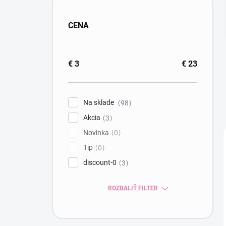
CENA
€
3
€
23
Na sklade
98
Akcia
3
Novinka
0
Tip
0
discount-0
3
ROZBALIŤ FILTER