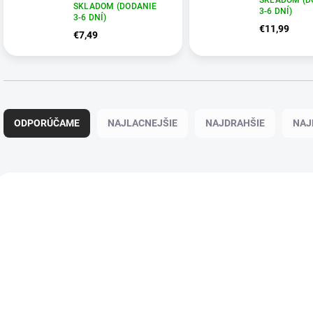
SKLADOM (DODANIE
3-6 DNÍ)
3-6 DNÍ)
€11,99
€7,49
Radenie produktov
ODPORÚČAME
NAJLACNEJŠIE
NAJDRAHŠIE
NAJ
Výpis produktov