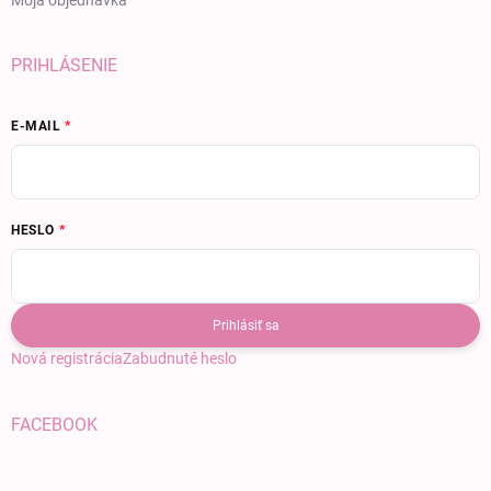
PRIHLÁSENIE
E-MAIL
HESLO
Prihlásiť sa
Nová registrácia
Zabudnuté heslo
FACEBOOK