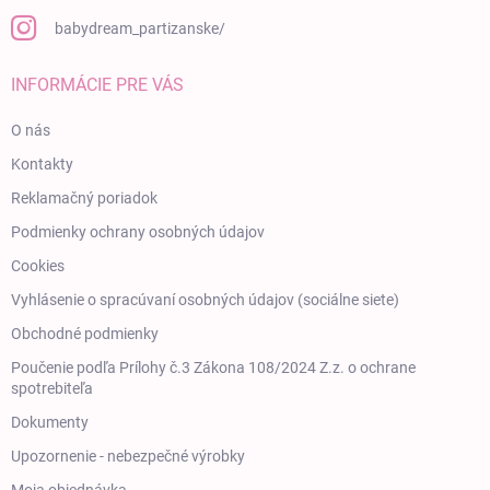
babydream_partizanske/
INFORMÁCIE PRE VÁS
O nás
Kontakty
Reklamačný poriadok
Podmienky ochrany osobných údajov
Cookies
Vyhlásenie o spracúvaní osobných údajov (sociálne siete)
Obchodné podmienky
Poučenie podľa Prílohy č.3 Zákona 108/2024 Z.z. o ochrane
spotrebiteľa
Dokumenty
Upozornenie - nebezpečné výrobky
Moja objednávka