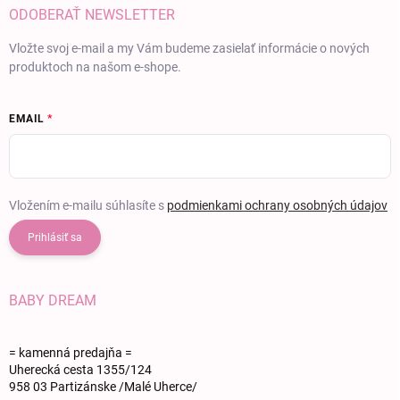
ODOBERAŤ NEWSLETTER
Vložte svoj e-mail a my Vám budeme zasielať informácie o nových
produktoch na našom e-shope.
EMAIL
Vložením e-mailu súhlasíte s
podmienkami ochrany osobných údajov
Prihlásiť sa
BABY DREAM
= kamenná predajňa =
Uherecká cesta 1355/124
958 03 Partizánske /Malé Uherce/