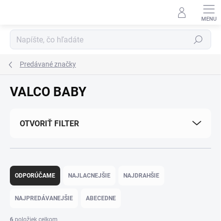
Prejsť na obsah
Hľadať
Predávané značky
VALCO BABY
OTVORIŤ FILTER
Radenie produktov
ODPORÚČAME
NAJLACNEJŠIE
NAJDRAHŠIE
NAJPREDÁVANEJŠIE
ABECEDNE
6
položiek celkom