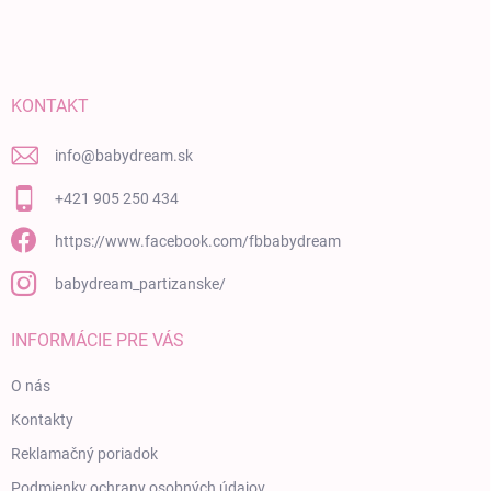
KONTAKT
info
@
babydream.sk
+421 905 250 434
https://www.facebook.com/fbbabydream
babydream_partizanske/
INFORMÁCIE PRE VÁS
O nás
Kontakty
Reklamačný poriadok
Podmienky ochrany osobných údajov