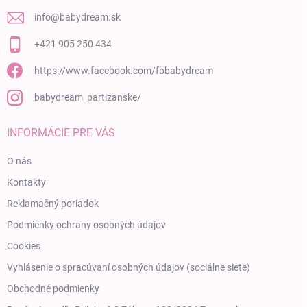
info
@
babydream.sk
+421 905 250 434
https://www.facebook.com/fbbabydream
babydream_partizanske/
INFORMÁCIE PRE VÁS
O nás
Kontakty
Reklamačný poriadok
Podmienky ochrany osobných údajov
Cookies
Vyhlásenie o spracúvaní osobných údajov (sociálne siete)
Obchodné podmienky