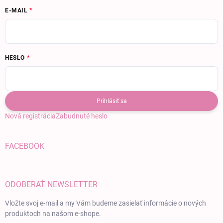
E-MAIL
HESLO
Prihlásiť sa
Nová registrácia
Zabudnuté heslo
FACEBOOK
ODOBERAŤ NEWSLETTER
Vložte svoj e-mail a my Vám budeme zasielať informácie o nových
produktoch na našom e-shope.