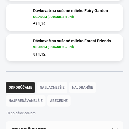
Dávkovač na sušené mlieko Fairy Garden
SKLADOM (DODANIE 3-6 DNÍ)
€11,12
Dávkovač na sušené mlieko Forest Friends
SKLADOM (DODANIE 3-6 DNÍ)
€11,12
Radenie produktov
ODPORÚČAME
NAJLACNEJŠIE
NAJDRAHŠIE
NAJPREDÁVANEJŠIE
ABECEDNE
18
položiek celkom