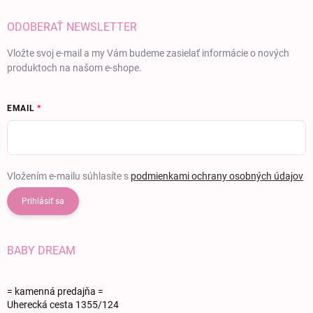
ODOBERAŤ NEWSLETTER
Vložte svoj e-mail a my Vám budeme zasielať informácie o nových
produktoch na našom e-shope.
EMAIL
Vložením e-mailu súhlasíte s
podmienkami ochrany osobných údajov
Prihlásiť sa
BABY DREAM
= kamenná predajňa =
Uherecká cesta 1355/124