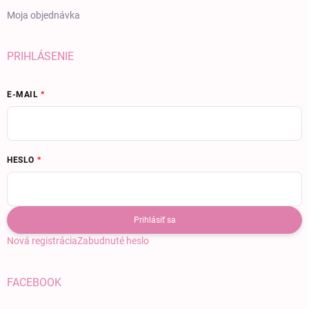
Moja objednávka
PRIHLÁSENIE
E-MAIL
HESLO
Prihlásiť sa
Nová registrácia
Zabudnuté heslo
FACEBOOK