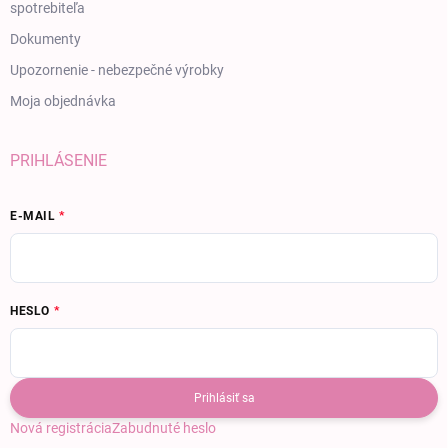
spotrebiteľa
Dokumenty
Upozornenie - nebezpečné výrobky
Moja objednávka
PRIHLÁSENIE
E-MAIL
HESLO
Prihlásiť sa
Nová registrácia
Zabudnuté heslo