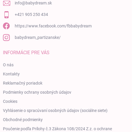
info
@
babydream.sk
+421 905 250 434
https://www.facebook.com/fbbabydream
babydream_partizanske/
INFORMÁCIE PRE VÁS
O nás
Kontakty
Reklamačný poriadok
Podmienky ochrany osobných údajov
Cookies
Vyhlásenie o spracúvaní osobných údajov (sociálne siete)
Obchodné podmienky
Poučenie podľa Prílohy č.3 Zákona 108/2024 Z.z. o ochrane