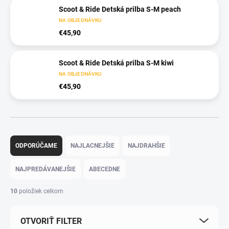
Scoot & Ride Detská prilba S-M peach
NA OBJEDNÁVKU
€45,90
Scoot & Ride Detská prilba S-M kiwi
NA OBJEDNÁVKU
€45,90
Radenie produktov
ODPORÚČAME
NAJLACNEJŠIE
NAJDRAHŠIE
NAJPREDÁVANEJŠIE
ABECEDNE
10
položiek celkom
OTVORIŤ FILTER