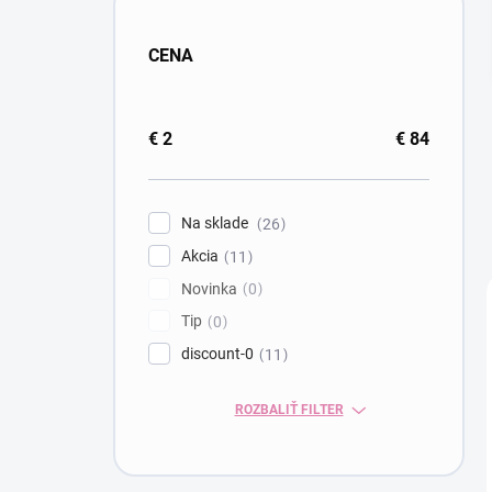
CENA
€
2
€
84
Na sklade
26
Akcia
11
Novinka
0
Tip
0
discount-0
11
ROZBALIŤ FILTER