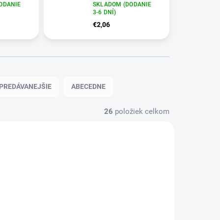
ODANIE
SKLADOM (DODANIE
3-6 DNÍ)
€2,06
PREDÁVANEJŠIE
ABECEDNE
26
položiek celkom