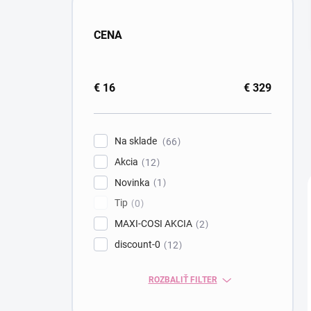
CENA
€
16
€
329
Na sklade
66
Akcia
12
Novinka
1
Tip
0
MAXI-COSI AKCIA
2
discount-0
12
ROZBALIŤ FILTER