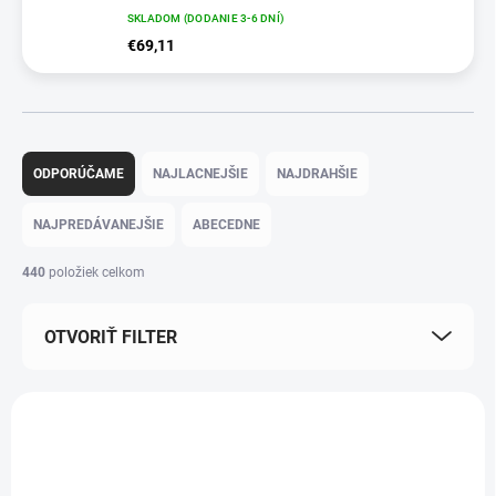
SKLADOM (DODANIE 3-6 DNÍ)
€69,11
Radenie produktov
ODPORÚČAME
NAJLACNEJŠIE
NAJDRAHŠIE
NAJPREDÁVANEJŠIE
ABECEDNE
440
položiek celkom
OTVORIŤ FILTER
Výpis produktov