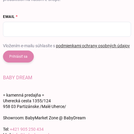
EMAIL
Vložením e-mailu súhlasíte s
podmienkami ochrany osobných údajov
Prihlásiť sa
BABY DREAM
= kamenná predajňa =
Uherecká cesta 1355/124
958 03 Partizánske /Malé Uherce/
Showroom: BabyMarket Zone @ BabyDream
Tel:
+421 905 250 434