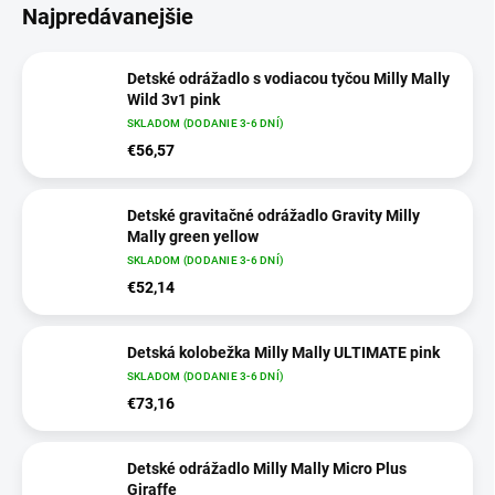
Najpredávanejšie
Detské odrážadlo s vodiacou tyčou Milly Mally
Wild 3v1 pink
SKLADOM (DODANIE 3-6 DNÍ)
€56,57
Detské gravitačné odrážadlo Gravity Milly
Mally green yellow
SKLADOM (DODANIE 3-6 DNÍ)
€52,14
Detská kolobežka Milly Mally ULTIMATE pink
SKLADOM (DODANIE 3-6 DNÍ)
€73,16
Detské odrážadlo Milly Mally Micro Plus
Giraffe