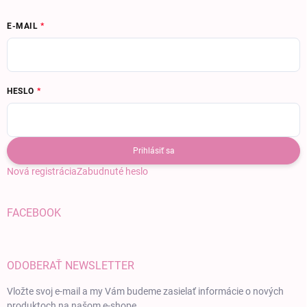
E-MAIL
HESLO
Prihlásiť sa
Nová registrácia
Zabudnuté heslo
FACEBOOK
ODOBERAŤ NEWSLETTER
Vložte svoj e-mail a my Vám budeme zasielať informácie o nových
produktoch na našom e-shope.