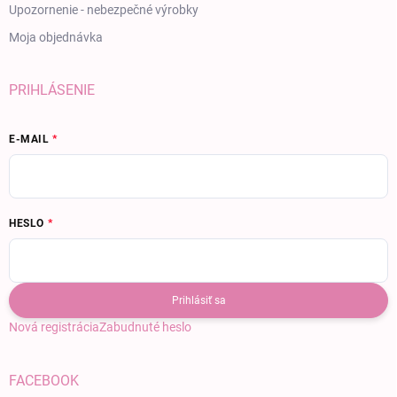
Upozornenie - nebezpečné výrobky
Moja objednávka
PRIHLÁSENIE
E-MAIL
HESLO
Prihlásiť sa
Nová registrácia
Zabudnuté heslo
FACEBOOK