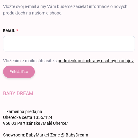
Vložte svoj e-mail a my Vám budeme zasielať informácie o nových
produktoch na našom e-shope.
EMAIL
Vložením e-mailu súhlasíte s
podmienkami ochrany osobných údajov
Prihlásiť sa
BABY DREAM
= kamenná predajňa =
Uherecká cesta 1355/124
958 03 Partizánske /Malé Uherce/
Showroom: BabyMarket Zone @ BabyDream