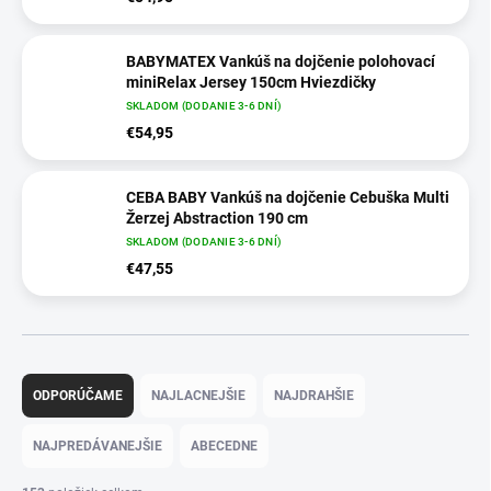
BABYMATEX Vankúš na dojčenie polohovací
miniRelax Jersey 150cm Hviezdičky
SKLADOM (DODANIE 3-6 DNÍ)
€54,95
CEBA BABY Vankúš na dojčenie Cebuška Multi
Žerzej Abstraction 190 cm
SKLADOM (DODANIE 3-6 DNÍ)
€47,55
Radenie produktov
ODPORÚČAME
NAJLACNEJŠIE
NAJDRAHŠIE
NAJPREDÁVANEJŠIE
ABECEDNE