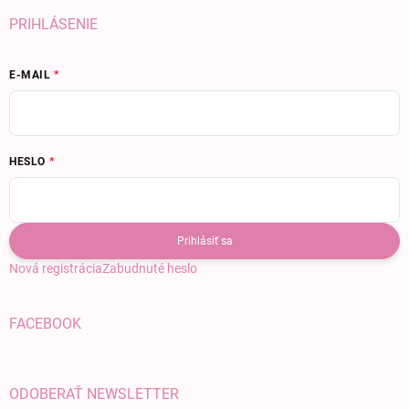
PRIHLÁSENIE
E-MAIL
HESLO
Prihlásiť sa
Nová registrácia
Zabudnuté heslo
FACEBOOK
ODOBERAŤ NEWSLETTER