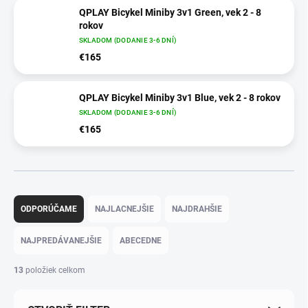
QPLAY Bicykel Miniby 3v1 Green, vek 2 - 8
rokov
SKLADOM (DODANIE 3-6 DNÍ)
€165
QPLAY Bicykel Miniby 3v1 Blue, vek 2 - 8 rokov
SKLADOM (DODANIE 3-6 DNÍ)
€165
Radenie produktov
ODPORÚČAME
NAJLACNEJŠIE
NAJDRAHŠIE
NAJPREDÁVANEJŠIE
ABECEDNE
13
položiek celkom