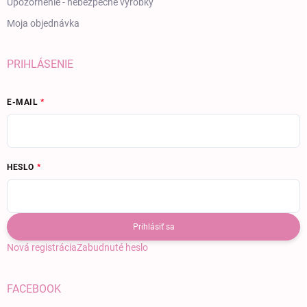
Upozornenie - nebezpečné výrobky
Moja objednávka
PRIHLÁSENIE
E-MAIL
HESLO
Prihlásiť sa
Nová registrácia
Zabudnuté heslo
FACEBOOK