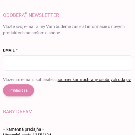
ODOBERAŤ NEWSLETTER
Vložte svoj e-mail a my Vám budeme zasielať informácie o nových
produktoch na našom e-shope.
EMAIL
Vložením e-mailu súhlasíte s
podmienkami ochrany osobných údajov
Prihlásiť sa
BABY DREAM
= kamenná predajňa =