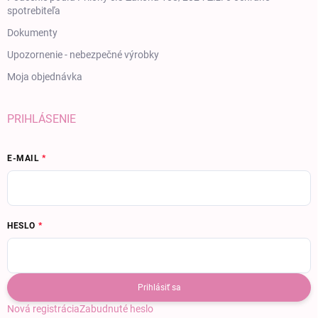
spotrebiteľa
Dokumenty
Upozornenie - nebezpečné výrobky
Moja objednávka
PRIHLÁSENIE
E-MAIL
HESLO
Prihlásiť sa
Nová registrácia
Zabudnuté heslo