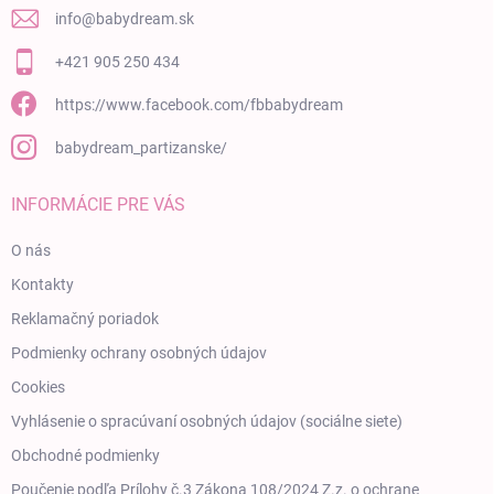
info
@
babydream.sk
+421 905 250 434
https://www.facebook.com/fbbabydream
babydream_partizanske/
INFORMÁCIE PRE VÁS
O nás
Kontakty
Reklamačný poriadok
Podmienky ochrany osobných údajov
Cookies
Vyhlásenie o spracúvaní osobných údajov (sociálne siete)
Obchodné podmienky
Poučenie podľa Prílohy č.3 Zákona 108/2024 Z.z. o ochrane