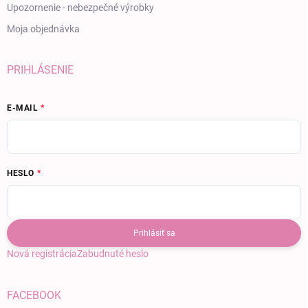
Upozornenie - nebezpečné výrobky
Moja objednávka
PRIHLÁSENIE
E-MAIL
HESLO
Prihlásiť sa
Nová registrácia
Zabudnuté heslo
FACEBOOK