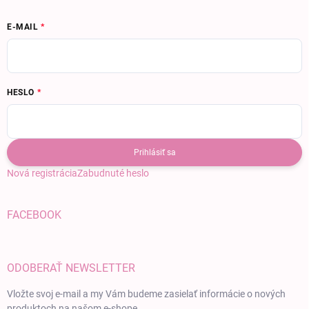
E-MAIL
HESLO
Prihlásiť sa
Nová registrácia
Zabudnuté heslo
FACEBOOK
ODOBERAŤ NEWSLETTER
Vložte svoj e-mail a my Vám budeme zasielať informácie o nových
produktoch na našom e-shope.