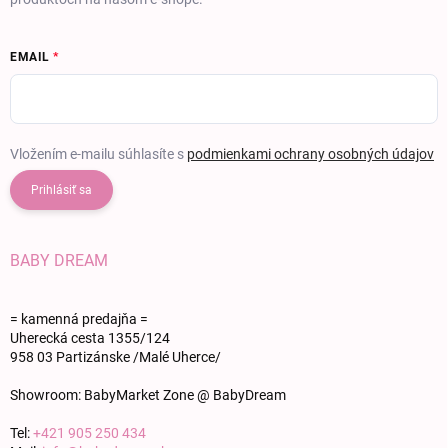
EMAIL
Vložením e-mailu súhlasíte s
podmienkami ochrany osobných údajov
Prihlásiť sa
BABY DREAM
= kamenná predajňa =
Uherecká cesta 1355/124
958 03 Partizánske /Malé Uherce/
Showroom: BabyMarket Zone @ BabyDream
Tel:
+421 905 250 434