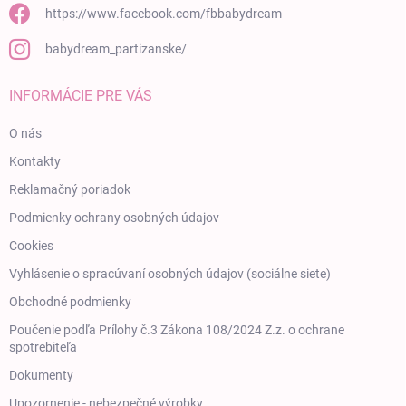
https://www.facebook.com/fbbabydream
babydream_partizanske/
INFORMÁCIE PRE VÁS
O nás
Kontakty
Reklamačný poriadok
Podmienky ochrany osobných údajov
Cookies
Vyhlásenie o spracúvaní osobných údajov (sociálne siete)
Obchodné podmienky
Poučenie podľa Prílohy č.3 Zákona 108/2024 Z.z. o ochrane
spotrebiteľa
Dokumenty
Upozornenie - nebezpečné výrobky