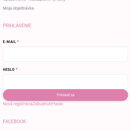
Moja objednávka
PRIHLÁSENIE
E-MAIL
HESLO
Prihlásiť sa
Nová registrácia
Zabudnuté heslo
FACEBOOK