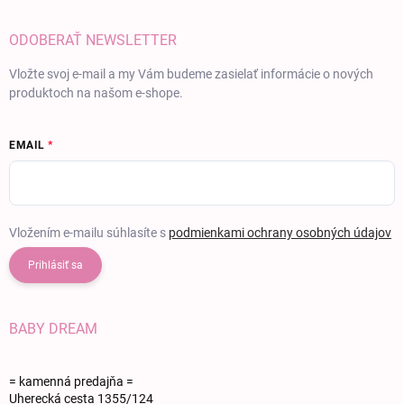
ODOBERAŤ NEWSLETTER
Vložte svoj e-mail a my Vám budeme zasielať informácie o nových
produktoch na našom e-shope.
EMAIL
Vložením e-mailu súhlasíte s
podmienkami ochrany osobných údajov
Prihlásiť sa
BABY DREAM
= kamenná predajňa =
Uherecká cesta 1355/124