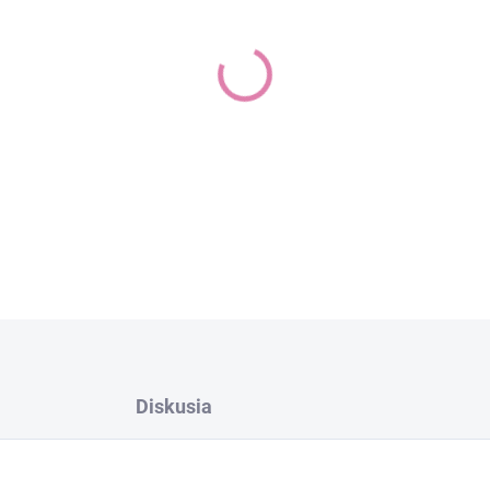
−
+
DETAILNÉ INFORMÁCIE
Diskusia