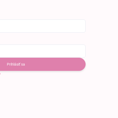
Prihlásiť sa
o