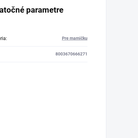
atočné parametre
ria
:
Pre mamičku
8003670666271