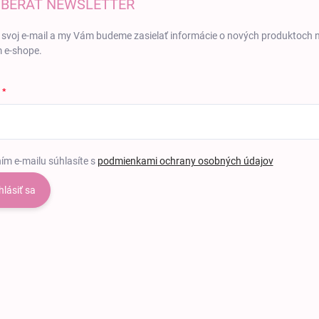
BERAŤ NEWSLETTER
 svoj e-mail a my Vám budeme zasielať informácie o nových produktoch 
 e-shope.
ím e-mailu súhlasíte s
podmienkami ochrany osobných údajov
hlásiť sa