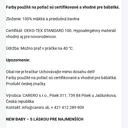
Farby použité na potlač sú certifikované a vhodné pre bábätká.
Zloženie: 100% mäkká a priedušná bavlna
Certifikát: OEKO-TEX STANDARD 100. Hypoalergénny materiál
vhodný aj pre novorodencov.
Údržba: Možno prať v práčke na 40 °C.
Upozornenie:
Obal nie je hračka! Uchovávajte mimo dosahu detí!
Farby použité na potlač sú certifikované a vhodné pre bábätká.
Produkt českej značky.
Výrobca: CARERO s.r.o., Písek 311, 739 84 Písek u Jablunkova,
Česká republika
Kontakt: info@carero.sk, + 421 412 289 909
NEW BABY – S LÁSKOU PRE NAJMENŠÍCH