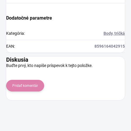
Dodatočné parametre
Kategória
:
Body, tričká
EAN
:
8596164042915
Diskusia
Buďte prvý, kto napíše príspevok k tejto položke.
Pridať komentár