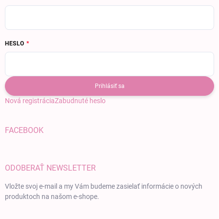
HESLO
Prihlásiť sa
Nová registrácia
Zabudnuté heslo
FACEBOOK
ODOBERAŤ NEWSLETTER
Vložte svoj e-mail a my Vám budeme zasielať informácie o nových
produktoch na našom e-shope.