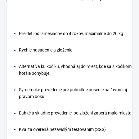
Pre deti od 9 mesiacov do 4 rokov, maximálne do 20 kg
Rýchle nasadenie a zloženie
Alternatíva ku kočíku, vhodná aj do miest, kde sa s kočíkom
horšie pohybuje
Symetrické prevedenie pre pohodlné nosenie na ľavom aj
pravom boku
Ľahké a skladné prevedenie, po zložení zaberá málo miesta
Kvalita overená nezávislým testovaním (SGS)