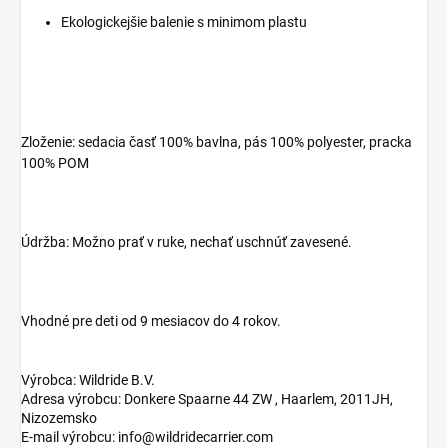
Ekologickejšie balenie s minimom plastu
Zloženie: sedacia časť 100% bavlna, pás 100% polyester, pracka
100% POM
Údržba: Možno prať v ruke, nechať uschnúť zavesené.
Vhodné pre deti od 9 mesiacov do 4 rokov.
Výrobca: Wildride B.V.
Adresa výrobcu: Donkere Spaarne 44 ZW , Haarlem, 2011JH,
Nizozemsko
E-mail výrobcu: info@wildridecarrier.com