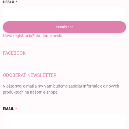
HESLO
Prihlásiť sa
Nová registrácia
Zabudnuté heslo
FACEBOOK
ODOBERAŤ NEWSLETTER
Vložte svoj e-mail a my Vám budeme zasielať informácie o nových
produktoch na našom e-shope.
EMAIL