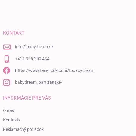
KONTAKT
info
@
babydream.sk
+421 905 250 434
https://www.facebook.com/fbbabydream
babydream_partizanske/
INFORMÁCIE PRE VÁS
O nás
Kontakty
Reklamačný poriadok