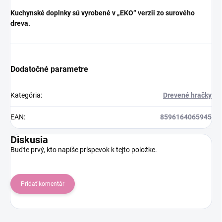
Kuchynské doplnky sú vyrobené v „EKO“ verzii zo surového
dreva.
Dodatočné parametre
Kategória
:
Drevené hračky
EAN
:
8596164065945
Diskusia
Buďte prvý, kto napíše príspevok k tejto položke.
Pridať komentár