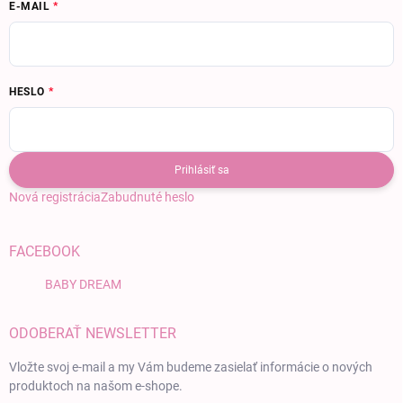
E-MAIL
HESLO
Prihlásiť sa
Nová registrácia
Zabudnuté heslo
FACEBOOK
BABY DREAM
ODOBERAŤ NEWSLETTER
Vložte svoj e-mail a my Vám budeme zasielať informácie o nových
produktoch na našom e-shope.