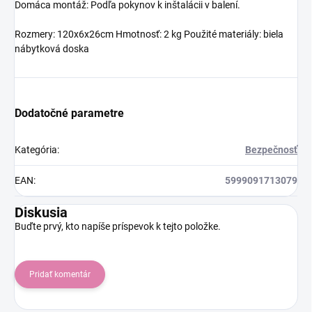
Domáca montáž: Podľa pokynov k inštalácii v balení.
Rozmery: 120x6x26cm Hmotnosť: 2 kg Použité materiály: biela
nábytková doska
Dodatočné parametre
Kategória
:
Bezpečnosť
EAN
:
5999091713079
Diskusia
Buďte prvý, kto napíše príspevok k tejto položke.
Pridať komentár