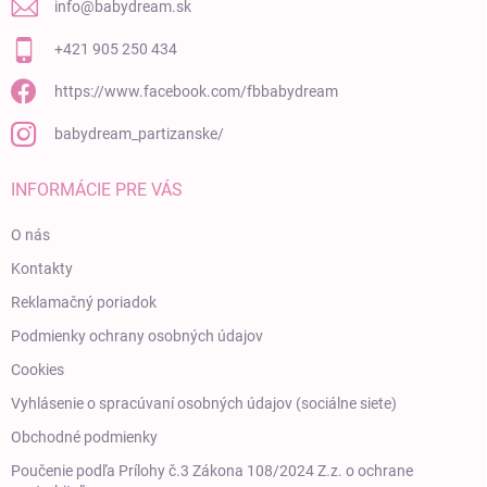
info
@
babydream.sk
+421 905 250 434
https://www.facebook.com/fbbabydream
babydream_partizanske/
INFORMÁCIE PRE VÁS
O nás
Kontakty
Reklamačný poriadok
Podmienky ochrany osobných údajov
Cookies
Vyhlásenie o spracúvaní osobných údajov (sociálne siete)
Obchodné podmienky
Poučenie podľa Prílohy č.3 Zákona 108/2024 Z.z. o ochrane