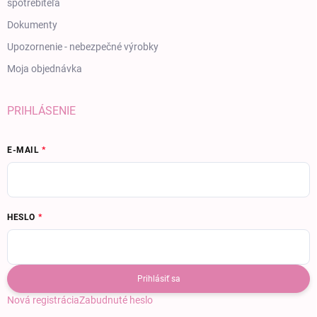
spotrebiteľa
Dokumenty
Upozornenie - nebezpečné výrobky
Moja objednávka
PRIHLÁSENIE
E-MAIL
HESLO
Prihlásiť sa
Nová registrácia
Zabudnuté heslo