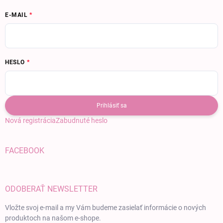
E-MAIL
HESLO
Prihlásiť sa
Nová registrácia
Zabudnuté heslo
FACEBOOK
ODOBERAŤ NEWSLETTER
Vložte svoj e-mail a my Vám budeme zasielať informácie o nových
produktoch na našom e-shope.