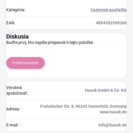
Kategória
:
Cestovné postieľky
EAN
:
4894352599260
Diskusia
Buďte prvý, kto napíše príspevok k tejto položke.
Pridať komentár
Výrobná
Hauck GmbH & Co. KG
spoločnosť
:
Frohnlacher Str. 8, 96242 Sonnefeld, Germany
Adresa
:
www.hauck.de
E-mail
:
info@hauck.de