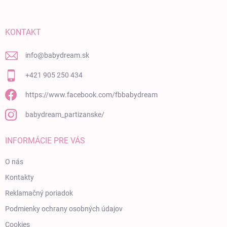
KONTAKT
info
@
babydream.sk
+421 905 250 434
https://www.facebook.com/fbbabydream
babydream_partizanske/
INFORMÁCIE PRE VÁS
O nás
Kontakty
Reklamačný poriadok
Podmienky ochrany osobných údajov
Cookies