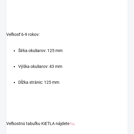
Veľkosť 6-9 rokov:
Šírka okuliarov: 125 mm
Výška okuliarov: 43 mm
Dĺžka stránic: 125 mm
Veľkostnú tabuľku KiETLA nájdete
tu
.