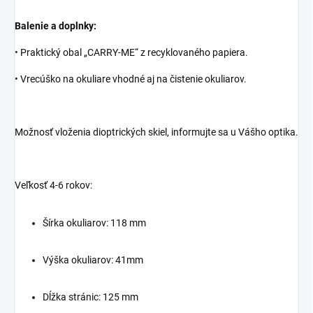
Balenie a doplnky:
• Praktický obal „CARRY-ME“ z recyklovaného papiera.
• Vrecúško na okuliare vhodné aj na čistenie okuliarov.
Možnosť vloženia dioptrických skiel, informujte sa u Vášho optika.
Veľkosť 4-6 rokov:
Šírka okuliarov: 118 mm
Výška okuliarov: 41mm
Dĺžka stránic: 125 mm