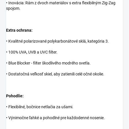
• Inovácia: Rám z dvoch materiálov s extra flexibilným Zig-Zag
spojom.
Extra ochrana:
• Kvalitné polarizované polykarbonátové sklá, kategória 3.
• 100% UVA, UVB a UVC filter.
• Blue Blocker - filter škodlivého modrého svetla.
• Dostatočná veľkosť skiel, aby zatienili celé očné okolie.
Pohodlie:
• Flexibilné, bočnice netlačia za ušami.
• Výnimočne ľahké a pohodlné pre každodenné nosenie.