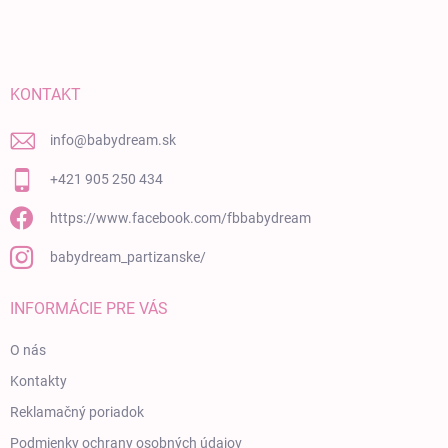
KONTAKT
info
@
babydream.sk
+421 905 250 434
https://www.facebook.com/fbbabydream
babydream_partizanske/
INFORMÁCIE PRE VÁS
O nás
Kontakty
Reklamačný poriadok
Podmienky ochrany osobných údajov