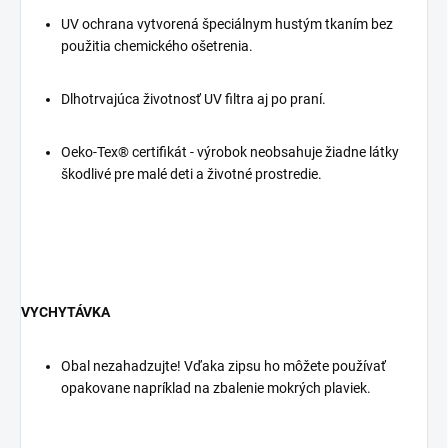
UV ochrana vytvorená špeciálnym hustým tkaním bez
použitia chemického ošetrenia.
Dlhotrvajúca životnosť UV filtra aj po praní.
Oeko-Tex® certifikát - výrobok neobsahuje žiadne látky
škodlivé pre malé deti a životné prostredie.
VYCHYTÁVKA
Obal nezahadzujte! Vďaka zipsu ho môžete používať
opakovane napríklad na zbalenie mokrých plaviek.