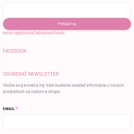
Prihlásiť sa
Nová registrácia
Zabudnuté heslo
FACEBOOK
ODOBERAŤ NEWSLETTER
Vložte svoj e-mail a my Vám budeme zasielať informácie o nových
produktoch na našom e-shope.
EMAIL