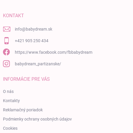
KONTAKT
info
@
babydream.sk
+421 905 250 434
https://www.facebook.com/fbbabydream
babydream_partizanske/
INFORMÁCIE PRE VÁS
O nás
Kontakty
Reklamačný poriadok
Podmienky ochrany osobných údajov
Cookies