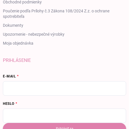
Obchodné podmienky
Poučenie podľa Prílohy č.3 Zákona 108/2024 Z.z. o ochrane
spotrebiteľa
Dokumenty
Upozornenie - nebezpečné výrobky
Moja objednávka
PRIHLÁSENIE
E-MAIL
HESLO
Prihlásiť sa