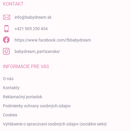
KONTAKT
info
@
babydream.sk
+421 905 250 434
https://www.facebook.com/fbbabydream
babydream_partizanske/
INFORMÁCIE PRE VÁS
O nás
Kontakty
Reklamačný poriadok
Podmienky ochrany osobných údajov
Cookies
Vyhlásenie o spracúvaní osobných údajov (sociálne siete)