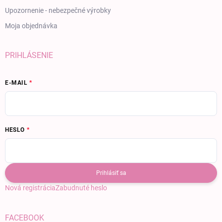
Upozornenie - nebezpečné výrobky
Moja objednávka
PRIHLÁSENIE
E-MAIL
HESLO
Prihlásiť sa
Nová registrácia
Zabudnuté heslo
FACEBOOK