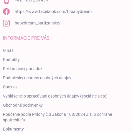
+421 905 250 434
https://www.facebook.com/fbbabydream
babydream_partizanske/
INFORMÁCIE PRE VÁS
O nás
Kontakty
Reklamačný poriadok
Podmienky ochrany osobných údajov
Cookies
Vyhlásenie o spracúvaní osobných údajov (sociálne siete)
Obchodné podmienky
Poučenie podľa Prílohy č.3 Zákona 108/2024 Z.z. o ochrane
spotrebiteľa
Dokumenty