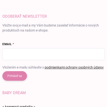
ODOBERAŤ NEWSLETTER
Vložte svoj e-mail a my Vám budeme zasielať informácie o nových
produktoch na našom e-shope.
EMAIL
Vložením e-mailu súhlasíte s
podmienkami ochrany osobných údajov
Prihlásiť sa
BABY DREAM
= kamenná predajňa =