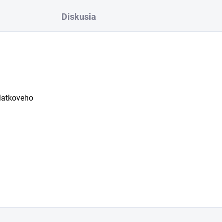
Diskusia
 latkoveho