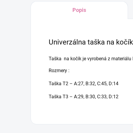
Popis
Univerzálna taška na kočík
Taška na kočík je vyrobená z materiálu
Rozmery :
Taška T2 – A:27, B:32, C:45, D:14
Taška T3 – A:29, B:30, C:33, D:12