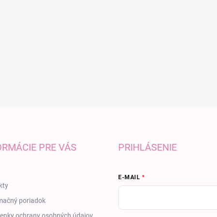
ORMÁCIE PRE VÁS
PRIHLÁSENIE
E-MAIL
kty
mačný poriadok
enky ochrany osobných údajov