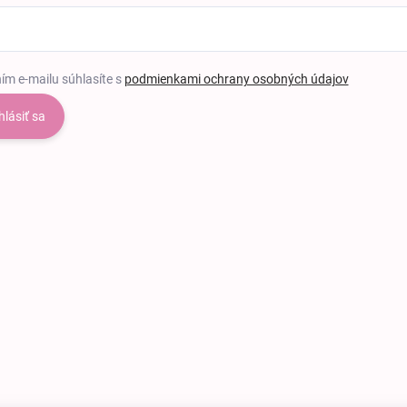
ím e-mailu súhlasíte s
podmienkami ochrany osobných údajov
hlásiť sa