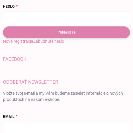
HESLO
Prihlásiť sa
Nová registrácia
Zabudnuté heslo
FACEBOOK
ODOBERAŤ NEWSLETTER
Vložte svoj e-mail a my Vám budeme zasielať informácie o nových
produktoch na našom e-shope.
EMAIL