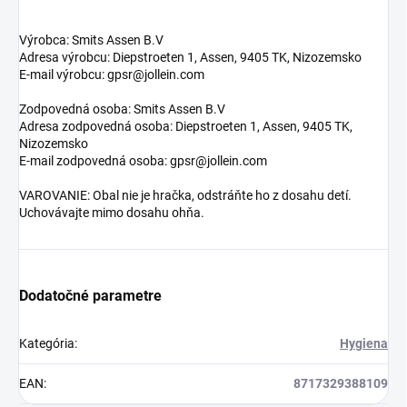
Výrobca: Smits Assen B.V
Adresa výrobcu: Diepstroeten 1, Assen, 9405 TK, Nizozemsko
E-mail výrobcu: gpsr@jollein.com
Zodpovedná osoba: Smits Assen B.V
Adresa zodpovedná osoba: Diepstroeten 1, Assen, 9405 TK,
Nizozemsko
E-mail zodpovedná osoba: gpsr@jollein.com
VAROVANIE: Obal nie je hračka, odstráňte ho z dosahu detí.
Uchovávajte mimo dosahu ohňa.
Dodatočné parametre
Kategória
:
Hygiena
EAN
:
8717329388109