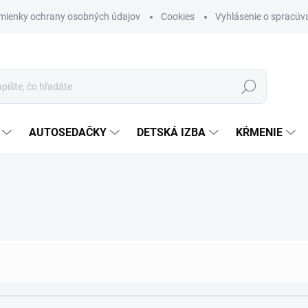
mienky ochrany osobných údajov
Cookies
Vyhlásenie o spracúva
Hľadať
AUTOSEDAČKY
DETSKÁ IZBA
KŔMENIE