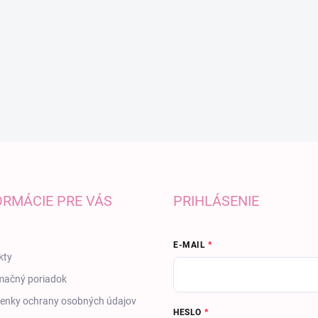
ORMÁCIE PRE VÁS
PRIHLÁSENIE
E-MAIL
kty
mačný poriadok
enky ochrany osobných údajov
HESLO