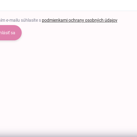
ím e-mailu súhlasíte s
podmienkami ochrany osobných údajov
hlásiť sa