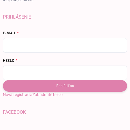
PRIHLÁSENIE
E-MAIL
HESLO
Prihlásiť sa
Nová registrácia
Zabudnuté heslo
FACEBOOK