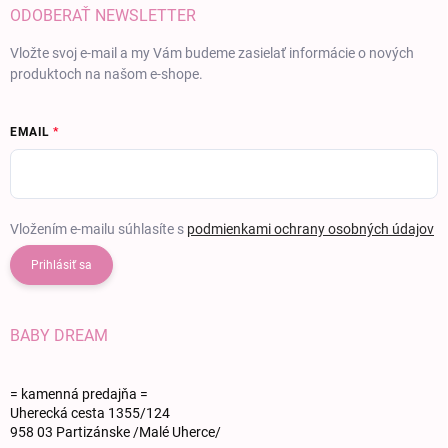
ODOBERAŤ NEWSLETTER
Vložte svoj e-mail a my Vám budeme zasielať informácie o nových
produktoch na našom e-shope.
EMAIL
Vložením e-mailu súhlasíte s
podmienkami ochrany osobných údajov
Prihlásiť sa
BABY DREAM
= kamenná predajňa =
Uherecká cesta 1355/124
958 03 Partizánske /Malé Uherce/