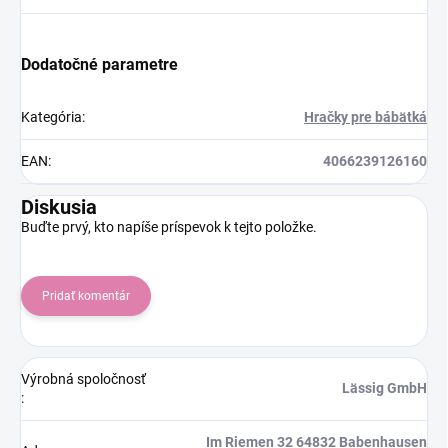
Dodatočné parametre
Kategória
:
Hračky pre bábätká
EAN
:
4066239126160
Diskusia
Buďte prvý, kto napíše príspevok k tejto položke.
Pridať komentár
Výrobná spoločnosť
Lässig GmbH
:
Im Riemen 32 64832 Babenhausen