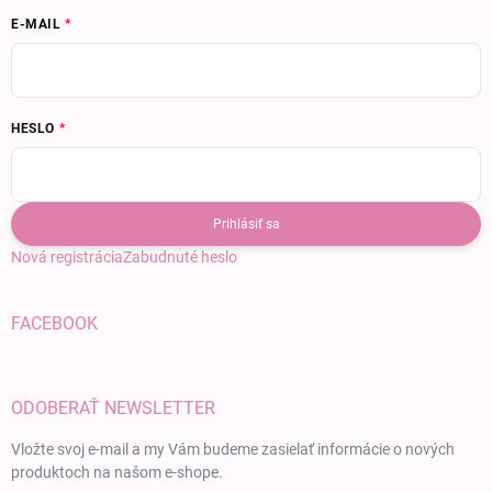
E-MAIL
HESLO
Prihlásiť sa
Nová registrácia
Zabudnuté heslo
FACEBOOK
ODOBERAŤ NEWSLETTER
Vložte svoj e-mail a my Vám budeme zasielať informácie o nových
produktoch na našom e-shope.