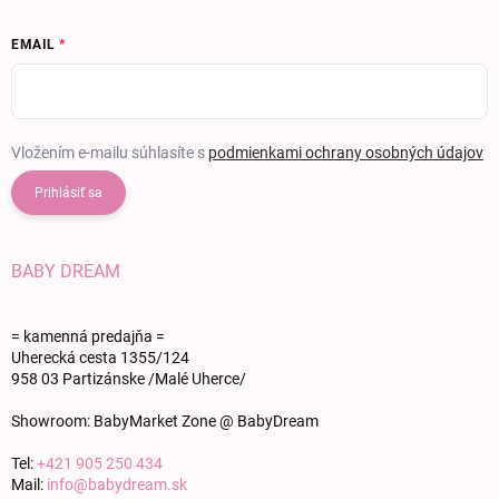
EMAIL
Vložením e-mailu súhlasíte s
podmienkami ochrany osobných údajov
Prihlásiť sa
BABY DREAM
= kamenná predajňa =
Uherecká cesta 1355/124
958 03 Partizánske /Malé Uherce/
Showroom: BabyMarket Zone @ BabyDream
Tel:
+421 905 250 434
Mail:
info@babydream.sk