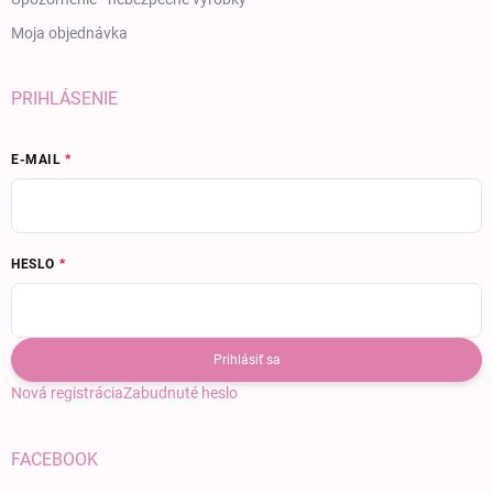
Moja objednávka
PRIHLÁSENIE
E-MAIL
HESLO
Prihlásiť sa
Nová registrácia
Zabudnuté heslo
FACEBOOK