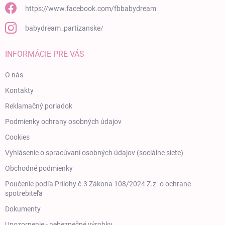
https://www.facebook.com/fbbabydream
babydream_partizanske/
INFORMÁCIE PRE VÁS
O nás
Kontakty
Reklamačný poriadok
Podmienky ochrany osobných údajov
Cookies
Vyhlásenie o spracúvaní osobných údajov (sociálne siete)
Obchodné podmienky
Poučenie podľa Prílohy č.3 Zákona 108/2024 Z.z. o ochrane
spotrebiteľa
Dokumenty
Upozornenie - nebezpečné výrobky