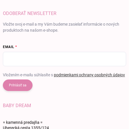
ODOBERAŤ NEWSLETTER
Vložte svoj e-mail a my Vám budeme zasielať informácie o nových
produktoch na našom e-shope.
EMAIL
Vložením e-mailu súhlasíte s
podmienkami ochrany osobných údajov
Prihlásiť sa
BABY DREAM
= kamenná predajňa =
Uherecká cesta 1355/124