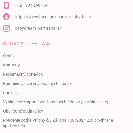
+421 905 250 434
https://www.facebook.com/fbbabydream
babydream_partizanske/
INFORMÁCIE PRE VÁS
O nás
Kontakty
Reklamačný poriadok
Podmienky ochrany osobných údajov
Cookies
Vyhlásenie o spracúvaní osobných údajov (sociálne siete)
Obchodné podmienky
Poučenie podľa Prílohy č.3 Zákona 108/2024 Z.z. o ochrane
spotrebiteľa