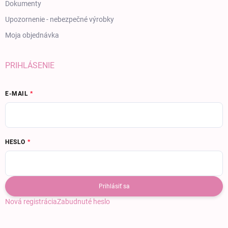
Dokumenty
Upozornenie - nebezpečné výrobky
Moja objednávka
PRIHLÁSENIE
E-MAIL
HESLO
Prihlásiť sa
Nová registrácia
Zabudnuté heslo