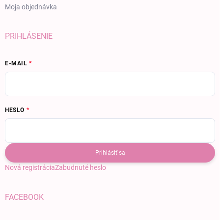
Moja objednávka
PRIHLÁSENIE
E-MAIL
HESLO
Prihlásiť sa
Nová registrácia
Zabudnuté heslo
FACEBOOK