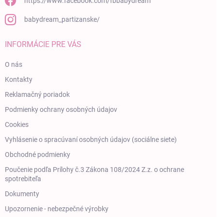
https://www.facebook.com/fbbabydream
babydream_partizanske/
INFORMÁCIE PRE VÁS
O nás
Kontakty
Reklamačný poriadok
Podmienky ochrany osobných údajov
Cookies
Vyhlásenie o spracúvaní osobných údajov (sociálne siete)
Obchodné podmienky
Poučenie podľa Prílohy č.3 Zákona 108/2024 Z.z. o ochrane
spotrebiteľa
Dokumenty
Upozornenie - nebezpečné výrobky