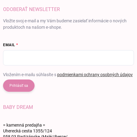
ODOBERAŤ NEWSLETTER
Vložte svoj e-mail a my Vám budeme zasielať informácie o nových
produktoch na našom e-shope.
EMAIL
Vložením e-mailu súhlasíte s
podmienkami ochrany osobných údajov
Prihlásiť sa
BABY DREAM
= kamenná predajňa =
Uherecká cesta 1355/124
958 03 Partizánske /Malé Uherce/