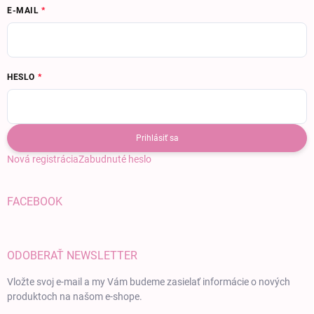
E-MAIL
HESLO
Prihlásiť sa
Nová registrácia
Zabudnuté heslo
FACEBOOK
ODOBERAŤ NEWSLETTER
Vložte svoj e-mail a my Vám budeme zasielať informácie o nových
produktoch na našom e-shope.