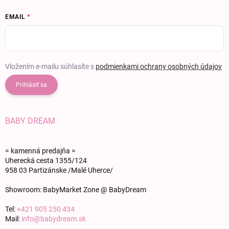
EMAIL
Vložením e-mailu súhlasíte s
podmienkami ochrany osobných údajov
Prihlásiť sa
BABY DREAM
= kamenná predajňa =
Uherecká cesta 1355/124
958 03 Partizánske /Malé Uherce/
Showroom: BabyMarket Zone @ BabyDream
Tel:
+421 905 250 434
Mail:
info@babydream.sk