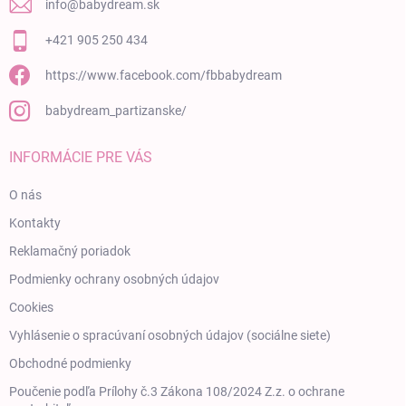
info
@
babydream.sk
+421 905 250 434
https://www.facebook.com/fbbabydream
babydream_partizanske/
INFORMÁCIE PRE VÁS
O nás
Kontakty
Reklamačný poriadok
Podmienky ochrany osobných údajov
Cookies
Vyhlásenie o spracúvaní osobných údajov (sociálne siete)
Obchodné podmienky
Poučenie podľa Prílohy č.3 Zákona 108/2024 Z.z. o ochrane