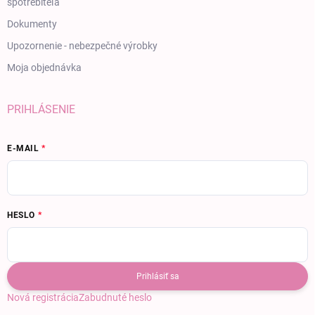
spotrebiteľa
Dokumenty
Upozornenie - nebezpečné výrobky
Moja objednávka
PRIHLÁSENIE
E-MAIL
HESLO
Prihlásiť sa
Nová registrácia
Zabudnuté heslo