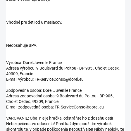
Vhodné pre deti od 6 mesiacov.
Neobsahuje BPA.
Výrobca: Dorel Juvenile France
Adresa výrobcu: 9 Boulevard du Poitou - BP 905 , Cholet Cedex,
49309, Francie
E-mail výrobcu: FR-ServiceConso@dorel.eu
Zodpovedná osoba: Dorel Juvenile France
Adresa zodpovedná osoba: 9 Boulevard du Poitou - BP 905 ,
Cholet Cedex, 49309, Francie
E-mail zodpovedná osoba: FR-ServiceConso@dorel.eu
VAROVANIE: Obal nie je hračka, odstráňte ho z dosahu detí!
Nebezpečenstvo udusenia! Pred každým použitím výrobok
skontrolujte, v prípade poškodenia nepoužívajte! Nikdy neblokujte