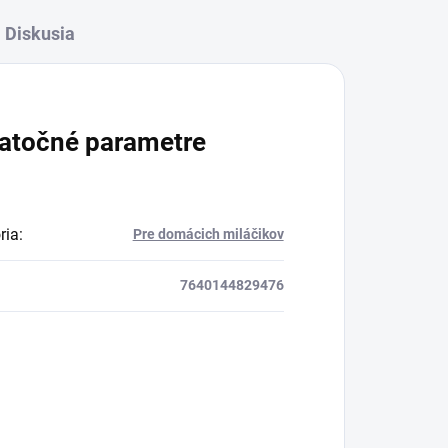
Diskusia
atočné parametre
ria
:
Pre domácich miláčikov
7640144829476