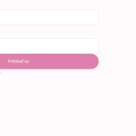
Prihlásiť sa
o