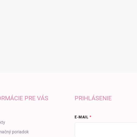
ORMÁCIE PRE VÁS
PRIHLÁSENIE
E-MAIL
kty
mačný poriadok