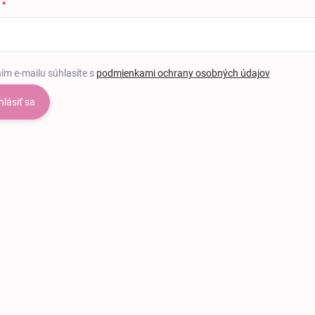
ím e-mailu súhlasíte s
podmienkami ochrany osobných údajov
hlásiť sa