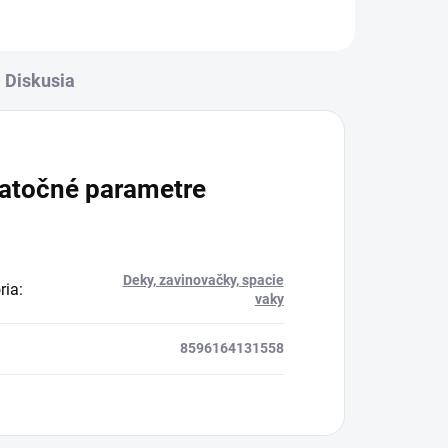
Diskusia
atočné parametre
Deky, zavinovačky, spacie
ria
:
vaky
8596164131558