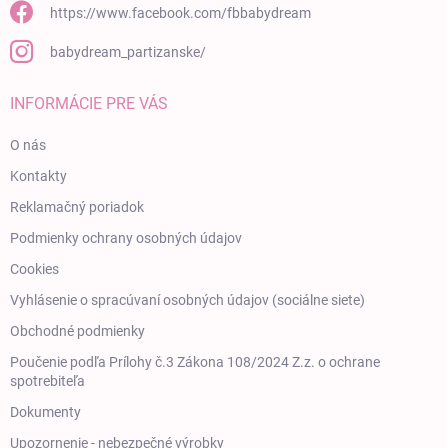
https://www.facebook.com/fbbabydream
babydream_partizanske/
INFORMÁCIE PRE VÁS
O nás
Kontakty
Reklamačný poriadok
Podmienky ochrany osobných údajov
Cookies
Vyhlásenie o spracúvaní osobných údajov (sociálne siete)
Obchodné podmienky
Poučenie podľa Prílohy č.3 Zákona 108/2024 Z.z. o ochrane
spotrebiteľa
Dokumenty
Upozornenie - nebezpečné výrobky