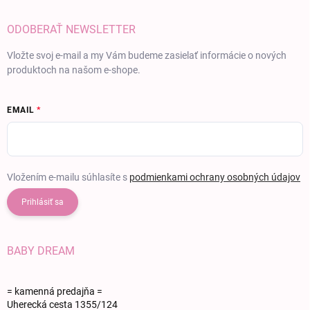
ODOBERAŤ NEWSLETTER
Vložte svoj e-mail a my Vám budeme zasielať informácie o nových
produktoch na našom e-shope.
EMAIL
Vložením e-mailu súhlasíte s
podmienkami ochrany osobných údajov
Prihlásiť sa
BABY DREAM
= kamenná predajňa =
Uherecká cesta 1355/124