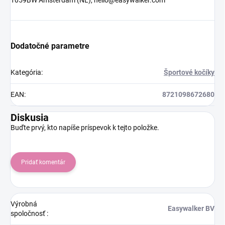
Dodatočné parametre
Kategória
:
Športové kočíky
EAN
:
8721098672680
Diskusia
Buďte prvý, kto napíše príspevok k tejto položke.
Pridať komentár
Výrobná
Easywalker BV
spoločnosť
: