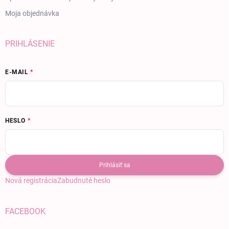
Moja objednávka
PRIHLÁSENIE
E-MAIL
HESLO
Prihlásiť sa
Nová registrácia
Zabudnuté heslo
FACEBOOK