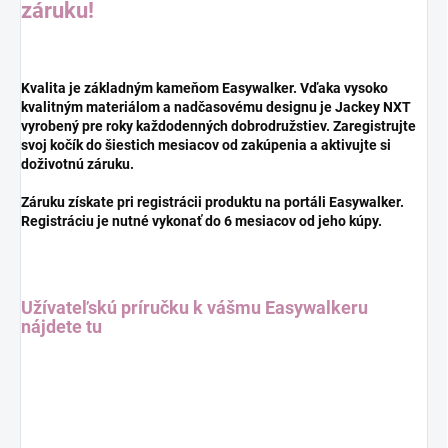
záruku!
Kvalita je základným kameňom Easywalker. Vďaka vysoko
kvalitným materiálom a nadčasovému designu je Jackey NXT
vyrobený pre roky každodenných dobrodružstiev. Zaregistrujte
svoj kočík do šiestich mesiacov od zakúpenia a aktivujte si
doživotnú záruku.
Záruku získate pri registrácii produktu na portáli Easywalker.
Registráciu je nutné vykonať do 6 mesiacov od jeho kúpy.
Užívateľskú príručku k vášmu Easywalkeru
nájdete tu