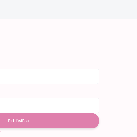
Prihlásiť sa
o