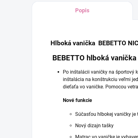
Popis
Hlboká vanička BEBETTO NI
BEBETTO hlboká vanička
Po inštalácii vaničky na športový
inštalácia na konštrukciu veľmi j
dieťaťa vo vaničke. Pomocou vetra
Nové funkcie
Súčasťou hlbokej vaničky je 
Nový dizajn tašky
Matrac vo vaničke je vybav