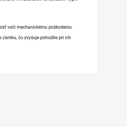
lnosť voči mechanickému poškodeniu.
 zámku, čo zvyšuje pohodlie pri ich