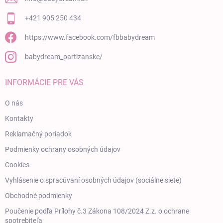
+421 905 250 434
https://www.facebook.com/fbbabydream
babydream_partizanske/
INFORMÁCIE PRE VÁS
O nás
Kontakty
Reklamačný poriadok
Podmienky ochrany osobných údajov
Cookies
Vyhlásenie o spracúvaní osobných údajov (sociálne siete)
Obchodné podmienky
Poučenie podľa Prílohy č.3 Zákona 108/2024 Z.z. o ochrane
spotrebiteľa