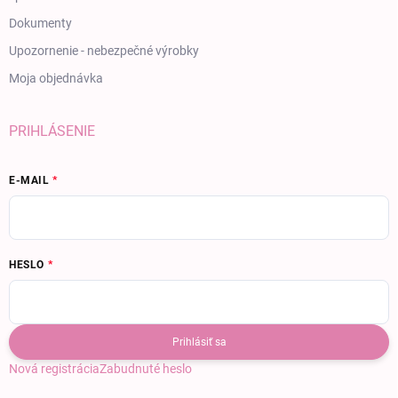
Dokumenty
Upozornenie - nebezpečné výrobky
Moja objednávka
PRIHLÁSENIE
E-MAIL
HESLO
Prihlásiť sa
Nová registrácia
Zabudnuté heslo