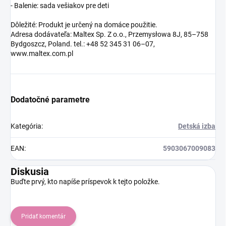
- Balenie: sada vešiakov pre deti
Dôležité: Produkt je určený na domáce použitie.
Adresa dodávateľa: Maltex Sp. Z o.o., Przemysłowa 8J, 85–758
Bydgoszcz, Poland. tel.: +48 52 345 31 06–07,
www.maltex.com.pl
Dodatočné parametre
Kategória
:
Detská izba
EAN
:
5903067009083
Diskusia
Buďte prvý, kto napíše príspevok k tejto položke.
Pridať komentár