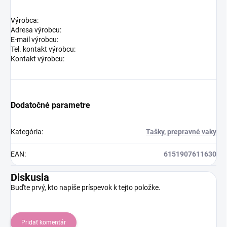
Výrobca:
Adresa výrobcu:
E-mail výrobcu:
Tel. kontakt výrobcu:
Kontakt výrobcu:
Dodatočné parametre
Kategória
:
Tašky, prepravné vaky
EAN
:
6151907611630
Diskusia
Buďte prvý, kto napíše príspevok k tejto položke.
Pridať komentár