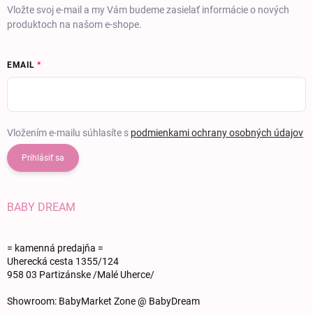
Vložte svoj e-mail a my Vám budeme zasielať informácie o nových
produktoch na našom e-shope.
EMAIL
Vložením e-mailu súhlasíte s
podmienkami ochrany osobných údajov
Prihlásiť sa
BABY DREAM
= kamenná predajňa =
Uherecká cesta 1355/124
958 03 Partizánske /Malé Uherce/
Showroom: BabyMarket Zone @ BabyDream