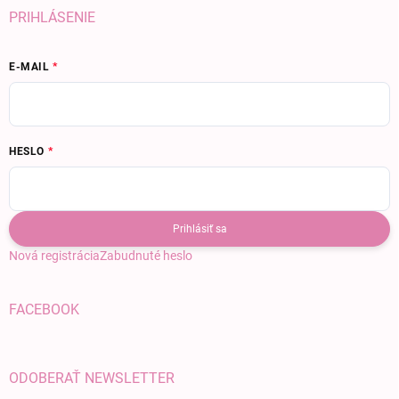
PRIHLÁSENIE
E-MAIL
HESLO
Prihlásiť sa
Nová registrácia
Zabudnuté heslo
FACEBOOK
ODOBERAŤ NEWSLETTER