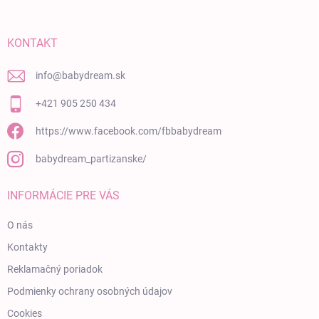
KONTAKT
info
@
babydream.sk
+421 905 250 434
https://www.facebook.com/fbbabydream
babydream_partizanske/
INFORMÁCIE PRE VÁS
O nás
Kontakty
Reklamačný poriadok
Podmienky ochrany osobných údajov
Cookies