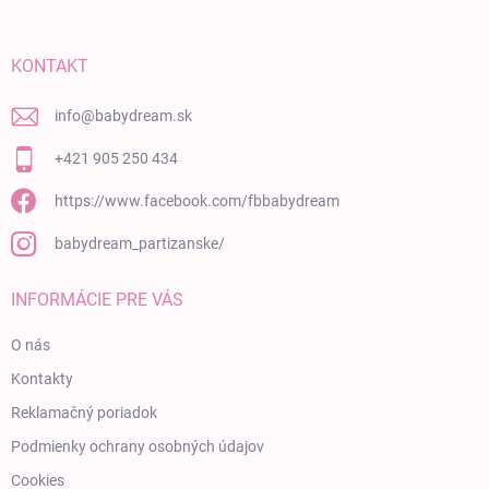
KONTAKT
info
@
babydream.sk
+421 905 250 434
https://www.facebook.com/fbbabydream
babydream_partizanske/
INFORMÁCIE PRE VÁS
O nás
Kontakty
Reklamačný poriadok
Podmienky ochrany osobných údajov
Cookies