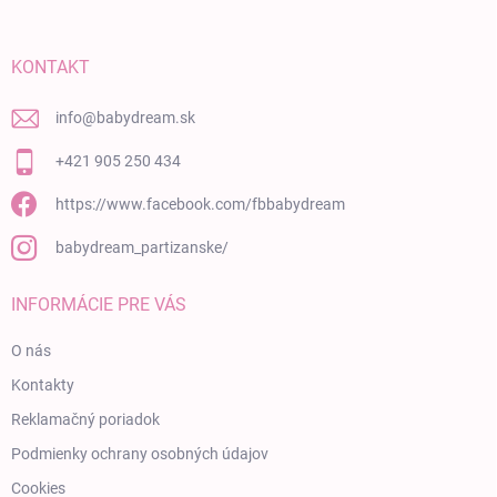
KONTAKT
info
@
babydream.sk
+421 905 250 434
https://www.facebook.com/fbbabydream
babydream_partizanske/
INFORMÁCIE PRE VÁS
O nás
Kontakty
Reklamačný poriadok
Podmienky ochrany osobných údajov
Cookies