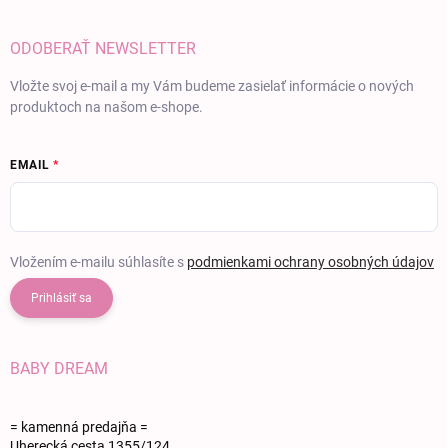
ODOBERAŤ NEWSLETTER
Vložte svoj e-mail a my Vám budeme zasielať informácie o nových
produktoch na našom e-shope.
EMAIL
Vložením e-mailu súhlasíte s
podmienkami ochrany osobných údajov
Prihlásiť sa
BABY DREAM
= kamenná predajňa =
Uherecká cesta 1355/124