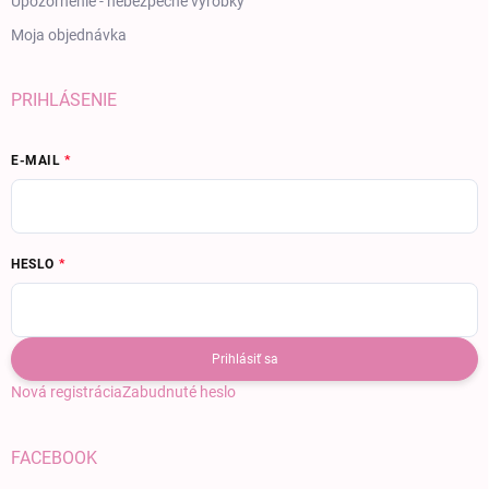
Upozornenie - nebezpečné výrobky
Moja objednávka
PRIHLÁSENIE
E-MAIL
HESLO
Prihlásiť sa
Nová registrácia
Zabudnuté heslo
FACEBOOK